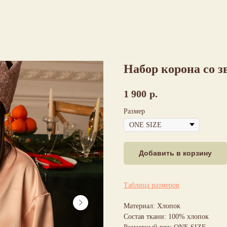
Набор корона со з
1 900
р.
Размер
Добавить в корзину
Таблица размеров
Материал: Хлопок
Состав ткани: 100% хлопок