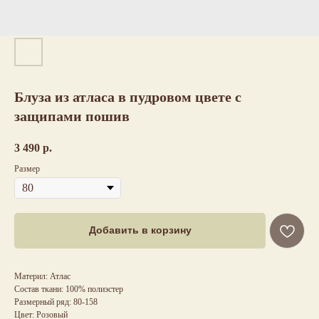
Блуза из атласа в пудровом цвете с
защипами пошив
3 490
р.
Размер
Добавить в корзину
Материл: Атлас
Состав ткани: 100% полиэстер
Размерный ряд: 80-158
Цвет: Розовый