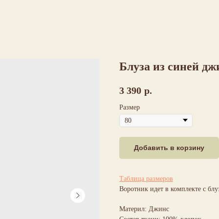
Блуза из синей д
3 390
р.
Размер
Добавить в корзину
Таблица размеров
Воротник идет в комплекте с блу
Материл: Джинс