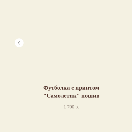
пошив
Футболка с принтом
"Самолетик" пошив
1 700
р.