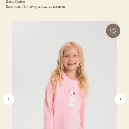
Цвет: Графит
Категория: Летние трикотажные костюмы