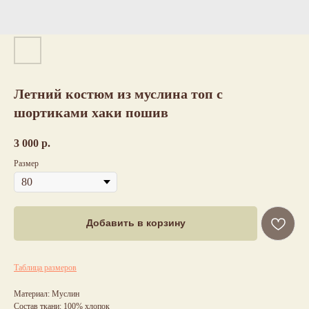
Летний костюм из муслина топ с
шортиками хаки пошив
3 000
р.
Размер
Добавить в корзину
Таблица размеров
Материал: Муслин
Состав ткани: 100% хлопок