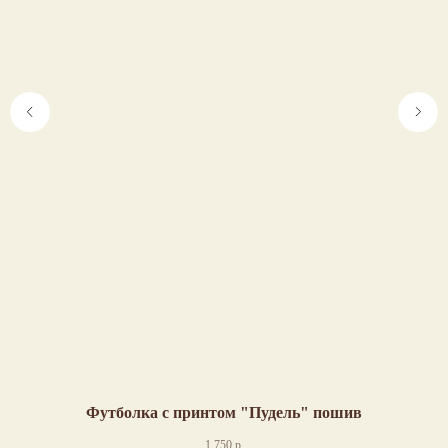
Футболка с принтом "Пудель" пошив
1 750
р.