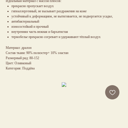
Идеальный материал с массой плюсов:
прекрасно пропускает воздух
гипоаллергенный, не вызывает раздражения на коже
устойчивый к деформациям, не вытягивается, не подвергается усадке,
антибактериальный
износостойкий и прочный
внутренняя часть нежная и бархатистая
термобелье прекрасно согревает и удерживают тёплый воздух
Материал: дралон
Состав ткани: 90% полиэстер+ 10% эластан
Размерный ряд: 80-152
Цвет: Оливковый
Категория: Поддёва