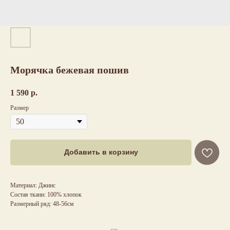
Морячка бежевая пошив
1 590
р.
Размер
Добавить в корзину
Материал: Джинс
Состав ткани: 100% хлопок
Размерный ряд: 48-56см