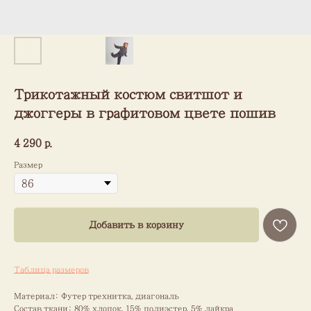
Трикотажный костюм свитшот и
джоггеры в графитовом цвете пошив
4 290
р.
Размер
Добавить в корзину
Таблица размеров
Материал: Футер трехнитка, диагональ
Состав ткани: 80% хлопок, 15% полиэстер, 5% лайкра