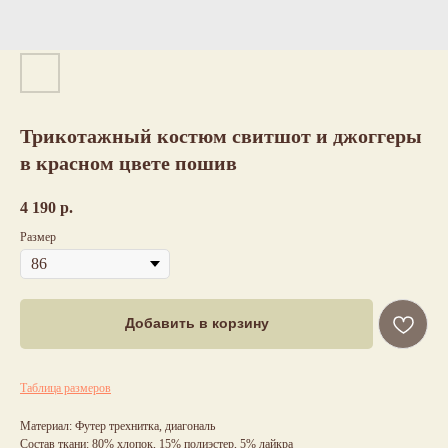
Трикотажный костюм свитшот и джоггеры
в красном цвете пошив
4 190
р.
Размер
Добавить в корзину
Таблица размеров
Материал: Футер трехнитка, диагональ
Состав ткани: 80% хлопок, 15% полиэстер, 5% лайкра