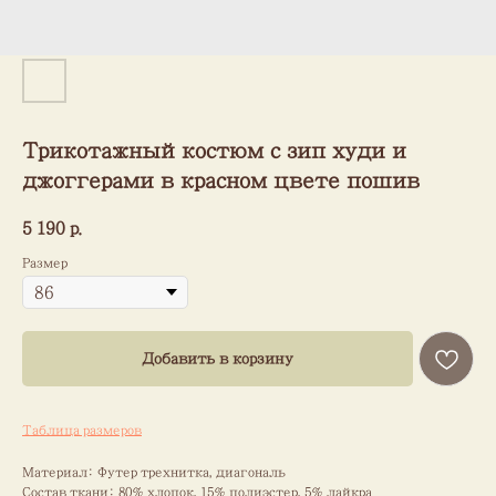
Трикотажный костюм с зип худи и
джоггерами в красном цвете пошив
5 190
р.
Размер
Добавить в корзину
Таблица размеров
Материал: Футер трехнитка, диагональ
Состав ткани: 80% хлопок, 15% полиэстер, 5% лайкра