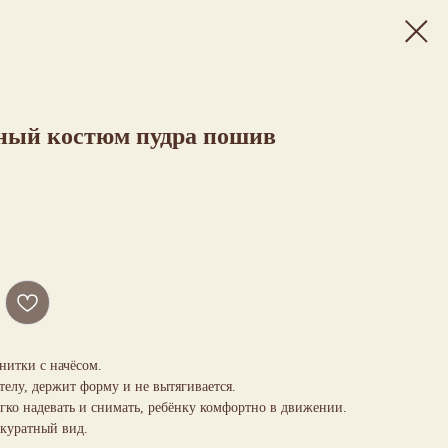
ный костюм пудра пошив
нитки с начёсом.
 телу, держит форму и не вытягивается.
ко надевать и снимать, ребёнку комфортно в движении.
ккуратный вид.