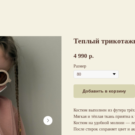
Теплый трикотаж
4 990
р.
Размер
Добавить в корзину
Костюм выполнен из футера трёх
Мягкая и тёплая ткань приятна к
Костюм на удобной молнии — лег
После стирок сохраняет цвет и а