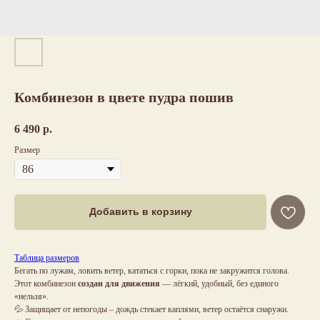
Комбинезон в цвете пудра пошив
6 490
р.
Размер
Добавить в корзину
Таблица размеров
Бегать по лужам, ловить ветер, кататься с горки, пока не закружится голова.
Этот комбинезон
создан для движения
— лёгкий, удобный, без единого
«нельзя».
💦 Защищает от непогоды – дождь стекает каплями, ветер остаётся снаружи.