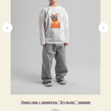
Лонгслив с принтом "Бульдог" пошив
1 990
р.