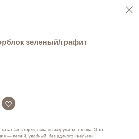
орблок зеленый/графит
 кататься с горки, пока не закружится голова. Этот
ия — лёгкий, удобный, без единого «нельзя».