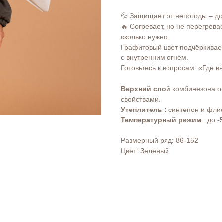
💦 Защищает от непогоды – до
🔥 Согревает, но не перегрева
сколько нужно.
Графитовый цвет подчёркивае
с внутренним огнём.
Готовьтесь к вопросам: «Где в
Верхний слой
комбинезона о
свойствами.
Утеплитель :
синтепон и фли
Температурный режим
: до -
Размерный ряд: 86-152
Цвет: Зеленый