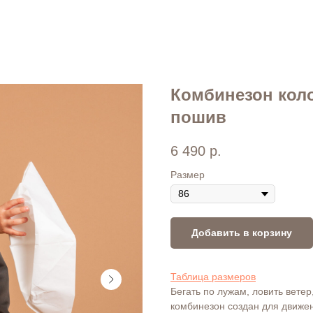
Комбинезон кол
пошив
6 490
р.
Размер
Добавить в корзину
Таблица размеров
Бегать по лужам, ловить ветер,
комбинезон создан для движен