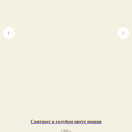
Свитшот в голубом цвете пошив
2 990
р.