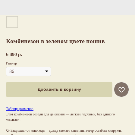
Комбинезон в зеленом цвете пошив
6 490
р.
Размер
Добавить в корзину
Таблица размеров
Этот комбинезон создан для движения — лёгкий, удобный, без единого
«нельзя».
💦 Защищает от непогоды – дождь стекает каплями, ветер остаётся снаружи.