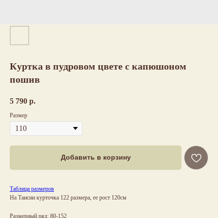
Куртка в пудровом цвете с капюшоном
пошив
5 790
р.
Размер
Добавить в корзину
Таблица размеров
На Таисии курточка 122 размера, ее рост 120см
Размерный ряд: 80-152