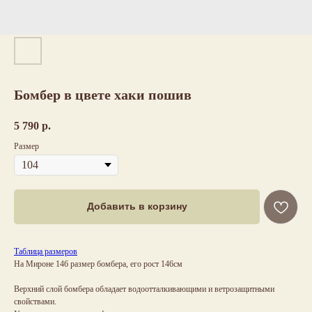
Бомбер в цвете хаки пошив
5 790
р.
Размер
Добавить в корзину
Таблица размеров
На Мироне 146 размер бомбера, его рост 146см
Верхний слой бомбера обладает водоотталкивающими и ветрозащитными
свойствами.