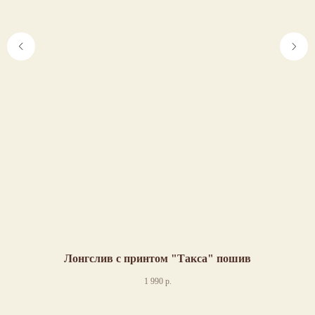
Лонгслив с принтом "Такса" пошив
1 990
р.