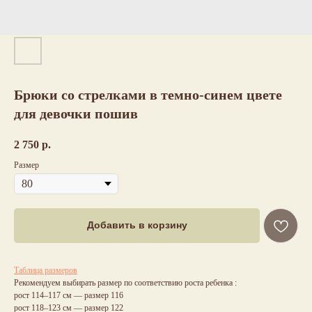
Брюки со стрелками в темно-синем цвете
для девочки пошив
2 750
р.
Размер
Добавить в корзину
Таблица размеров
Рекомендуем выбирать размер по соответствию роста ребенка :
рост 114–117 см — размер 116
рост 118–123 см — размер 122