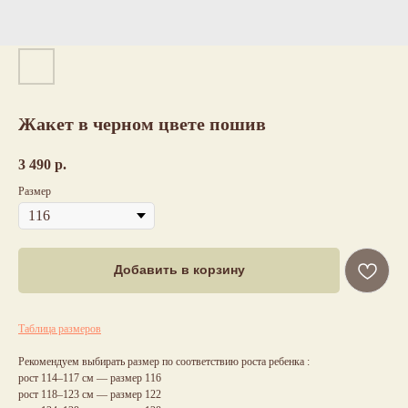
Жакет в черном цвете пошив
3 490
р.
Размер
Добавить в корзину
Таблица размеров
Рекомендуем выбирать размер по соответствию роста ребенка :
рост 114–117 см — размер 116
рост 118–123 см — размер 122