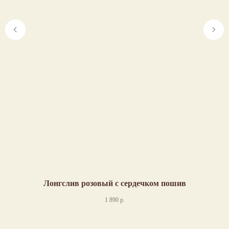
Лонгслив розовый с сердечком пошив
1 890
р.