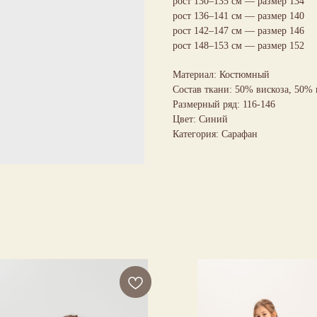
рост 130–135 см — размер 134
рост 136–141 см — размер 140
рост 142–147 см — размер 146
рост 148–153 см — размер 152
Материал: Костюмный
Состав ткани: 50% вискоза, 50%
Размерный ряд: 116-146
Цвет: Синий
Категория: Сарафан