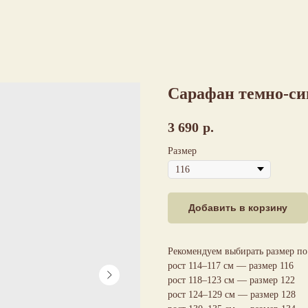
Сарафан темно-си
3 690
р.
Размер
Добавить в корзину
Рекомендуем выбирать размер по 
рост 114–117 см — размер 116
рост 118–123 см — размер 122
рост 124–129 см — размер 128