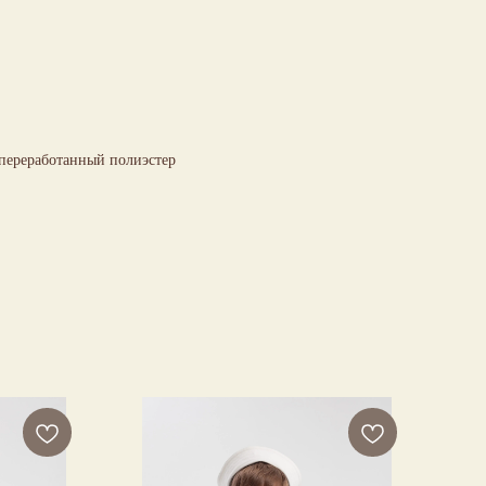
 переработанный полиэстер