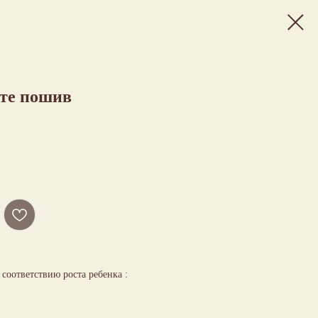
ете пошив
соответствию роста ребенка :