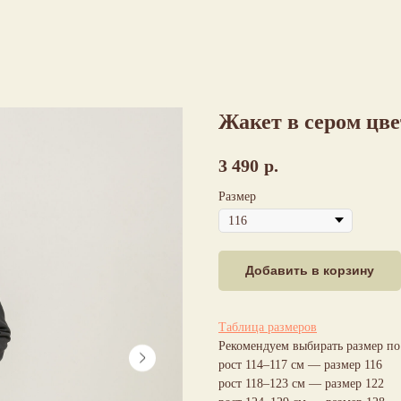
Жакет в сером цв
3 490
р.
Размер
Добавить в корзину
Таблица размеров
Рекомендуем выбирать размер по 
рост 114–117 см — размер 116
рост 118–123 см — размер 122