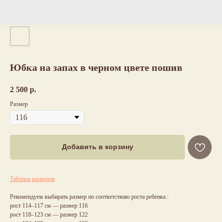
Юбка на запах в черном цвете пошив
2 500
р.
Размер
Добавить в корзину
Таблица размеров
Рекомендуем выбирать размер по соответствию роста ребенка :
рост 114–117 см — размер 116
рост 118–123 см — размер 122