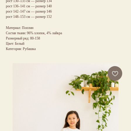
рост 130–135 см — размер 134
рост 136–141 см — размер 140
рост 142–147 см — размер 146
рост 148–153 см — размер 152
Материал: Поплин
Состав ткани: 96% хлопок, 4% лайкра
Размерный ряд: 80-158
Цвет: Белый
Категория: Рубашка