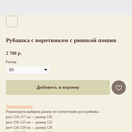
Рубашка с воротником с рюшкой пошив
2 700
р.
Размер
Добавить в корзину
Таблица размеров
Рекомендуем выбирать размер по соответствию роста ребенка :
рост 114–117 см — размер 116
рост 118–123 см — размер 122
рост 124–129 см — размер 128