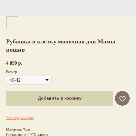
Рубашка в клетку молочная для Мамы
пошив
4 890
р.
Размер
Добавить в корзину
Таблица размеров
Материал: Фуле
Состав ткани: 100% хлопок