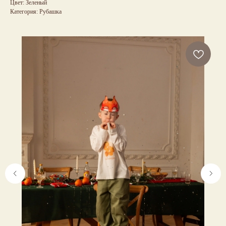
Цвет: Зеленый
Категория: Рубашка