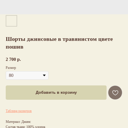
Шорты джинсовые в травянистом цвете
пошив
2 700
р.
Размер
Добавить в корзину
Таблица размеров
Материал: Джинс
Состав ткани: 100% хлопок