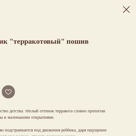
ик "терракотовый" пошив
тво детства: тёплый оттенок терракота словно пропитан
ды и маленькими открытиями.
ко подстраивается под движения ребёнка, даря ощущение