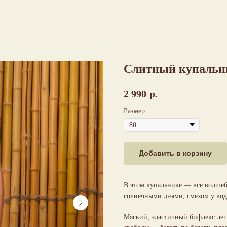
Слитный купальн
2 990
р.
Размер
Добавить в корзину
В этом купальнике — всё волшебс
солнечными днями, смехом у во
Мягкий, эластичный бифлекс лег