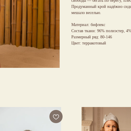
свободы — бегать по берегу, плес
Продуманный крой надёжно сидит
мешало веселью.
Материал: бифлекс
Состав ткани: 96% полиэстер, 4
Размерный ряд: 80-146
Цвет: терракотовый