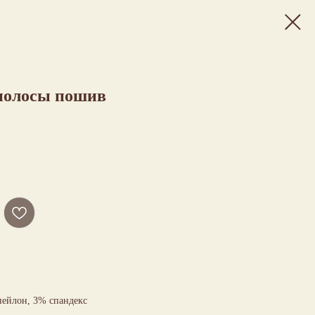
полосы пошив
нейлон, 3% спандекс