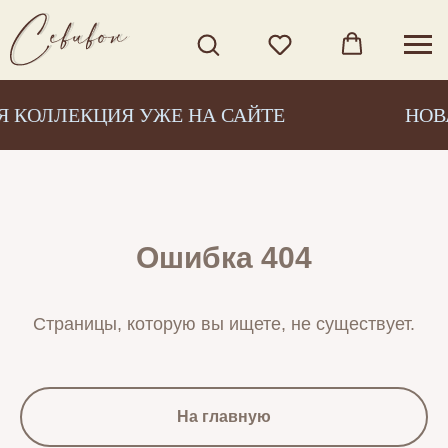
 КОЛЛЕКЦИЯ УЖЕ НА САЙТЕ
НОВА
Ошибка 404
Страницы, которую вы ищете, не существует.
На главную