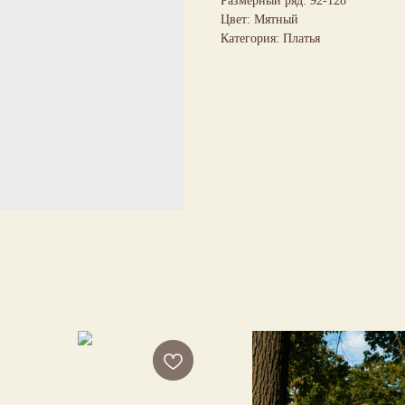
Размерный ряд: 92-128
Цвет: Мятный
Категория: Платья