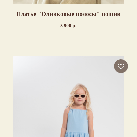
Платье "Оливковые полосы" пошив
3 900
р.