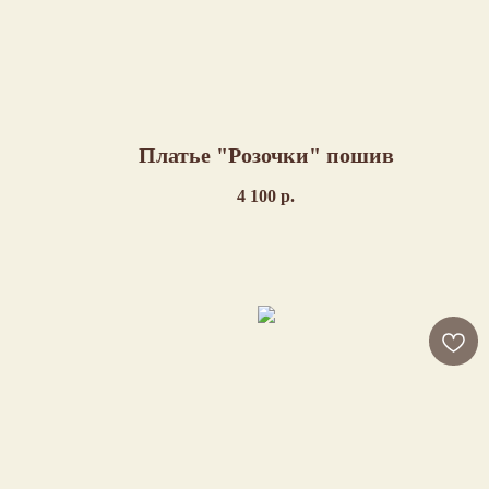
Платье "Розочки" пошив
4 100
р.