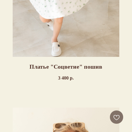
Платье "Соцветие" пошив
3 400
р.