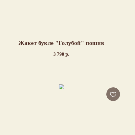
Жакет букле "Голубой" пошив
3 790
р.