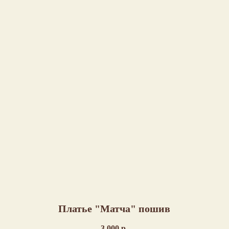
Платье "Матча" пошив
3 000
р.