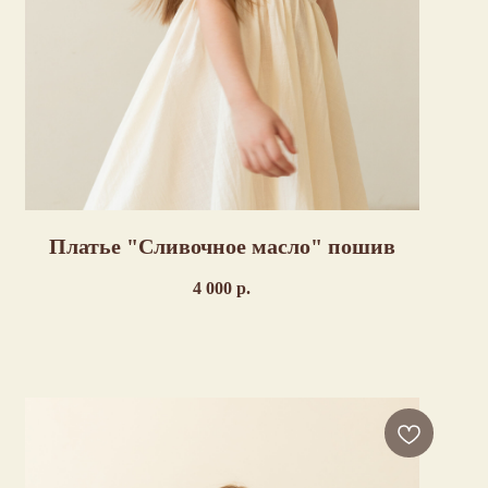
Платье "Сливочное масло" пошив
4 000
р.