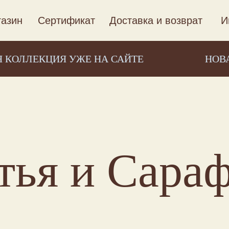
азин
Сертификат
Доставка и возврат
И
ЦИЯ УЖЕ НА САЙТЕ
НОВАЯ КОЛЛЕ
тья и Сара