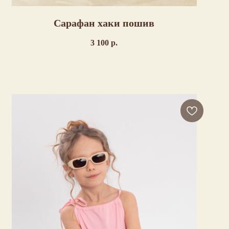
Сарафан хаки пошив
3 100
р.