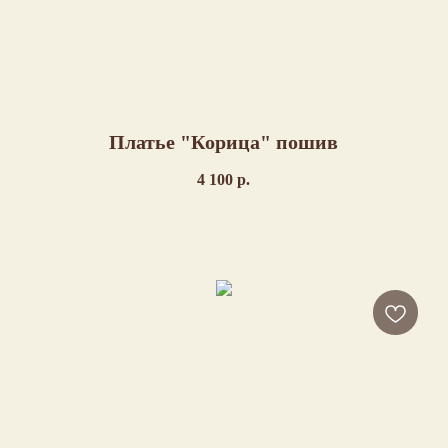
Платье "Корица" пошив
4 100
р.