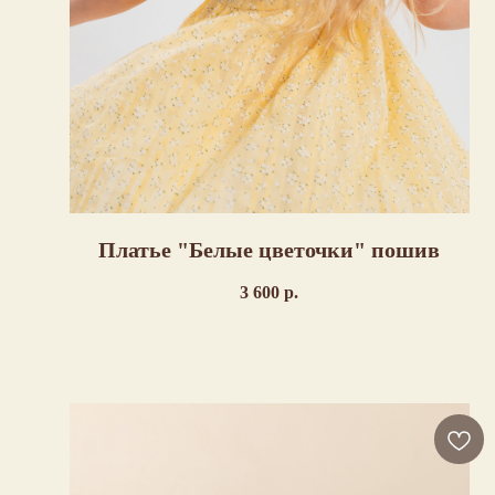
Платье "Белые цветочки" пошив
3 600
р.