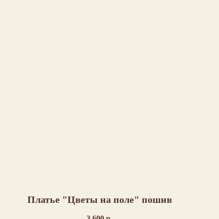
Платье "Цветы на поле" пошив
3 600
р.