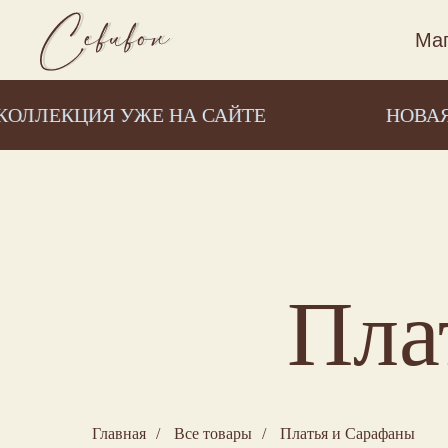
Маг
ИЯ УЖЕ НА САЙТЕ
НОВАЯ КОЛЛЕК
Пла
Главная
/
Все товары
/
Платья и Сарафаны