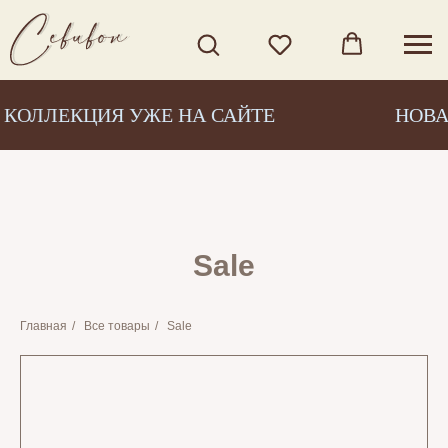
КОЛЛЕКЦИЯ УЖЕ НА САЙТЕ
НОВА
Sale
Главная
/
Все товары
/
Sale