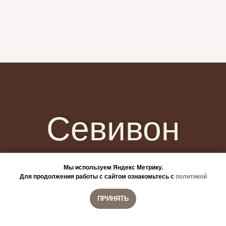
Севивон
Мы используем Яндекс Метрику.
Каталог
Для продолжения работы с сайтом ознакомьтесь с
политикой
Доставка и возврат
ПРИНЯТЬ
Вопросы
Политика конфиденциальности