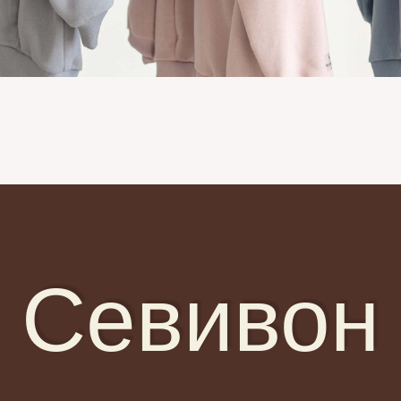
Севивон