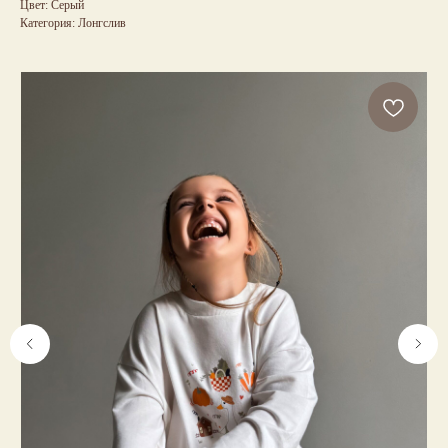
Цвет: Серый
Категория: Лонгслив