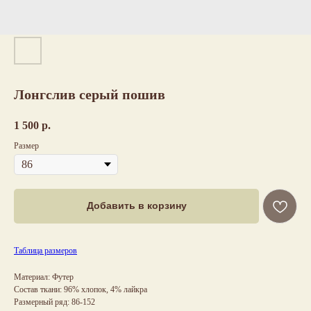
Лонгслив серый пошив
1 500
р.
Размер
Добавить в корзину
Таблица размеров
Материал: Футер
Состав ткани: 96% хлопок, 4% лайкра
Размерный ряд: 86-152