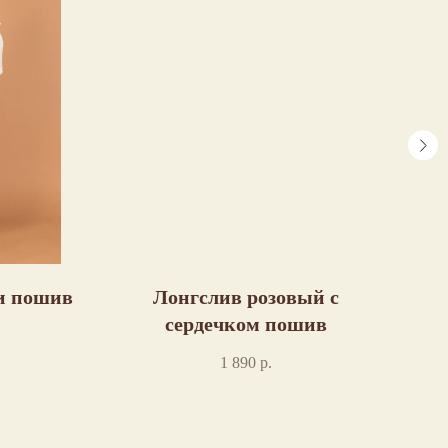
и пошив
Лонгслив розовый с
сердечком пошив
1 890
р.