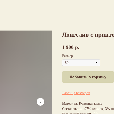
Лонгслив с принт
1 900
р.
Размер
Добавить в корзину
Таблица размеров
Материал: Кулирная гладь
Состав ткани: 97% хлопок, 3% п