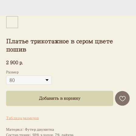
Платье трикотажное в сером цвете
пошив
2 900
р.
Размер
Добавить в корзину
Таблица размеров
Материл: Футер двунитка
Состав ткани: 93% хлопок, 7% лайкра