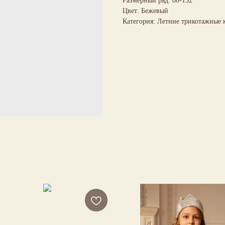
Размерный ряд: 80-152
Цвет: Бежевый
Категория: Летние трикотажные