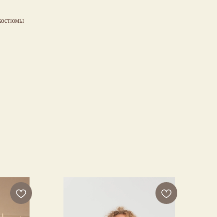
 костюмы