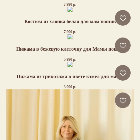
7 990
р.
Костюм из хлопка белая для мам пошив
7 990
р.
Пижама в бежевую клеточку для Мамы пошив
5 990
р.
Пижама из трикотажа в цвете кэмел для мамы
3 990
р.