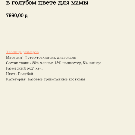
в голубом цвете для мамы
7990,00
р.
Добавить в корзину
Таблица размеров
Материл: Футер трехнитка, диагональ
Состав ткани: 80% хлопок, 15% полиэстер, 5% лайкра
Размерный ряд: xs-l
Цвет: Голубой
Категория: Базовые трикотажные костюмы