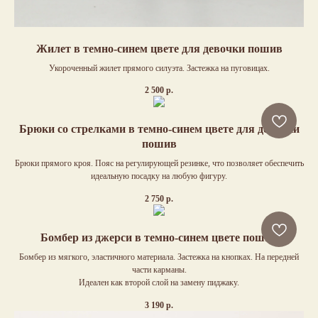
Жилет в темно-синем цвете для девочки пошив
Укороченный жилет прямого силуэта. Застежка на пуговицах.
2 500
р.
Брюки со стрелками в темно-синем цвете для девочки
пошив
Брюки прямого кроя. Пояс на регулирующей резинке, что позволяет обеспечить
идеальную посадку на любую фигуру.
2 750
р.
Бомбер из джерси в темно-синем цвете пошив
Бомбер из мягкого, эластичного материала. Застежка на кнопках. На передней
части карманы.
Идеален как второй слой на замену пиджаку.
3 190
р.