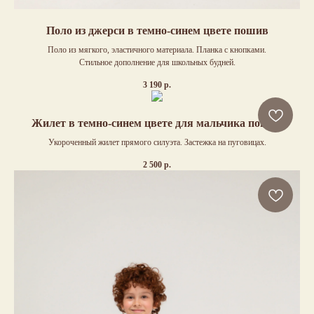
Поло из джерси в темно-синем цвете пошив
Поло из мягкого, эластичного материала. Планка с кнопками.
Стильное дополнение для школьных будней.
3 190
р.
Жилет в темно-синем цвете для мальчика пошив
Укороченный жилет прямого силуэта. Застежка на пуговицах.
2 500
р.