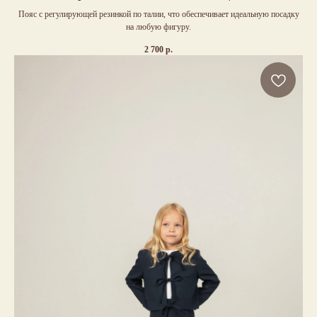
Пояс с регулирующей резинкой по талии, что обеспечивает идеальную посадку
на любую фигуру.
2 700
р.