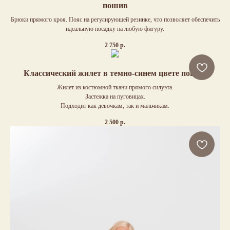
пошив
Брюки прямого кроя. Пояс на регулирующей резинке, что позволяет обеспечить
идеальную посадку на любую фигуру.
2 750
р.
Классический жилет в темно-синем цвете пошив
Жилет из костюмной ткани прямого силуэта.
Застежка на пуговицах.
Подходит как девочкам, так и мальчикам.
2 500
р.