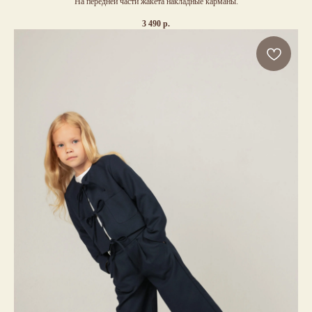
На передней части жакета накладные карманы.
3 490
р.