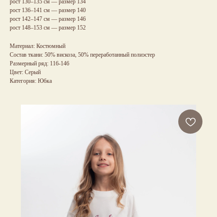
рост 130–135 см — размер 134
рост 136–141 см — размер 140
рост 142–147 см — размер 146
рост 148–153 см — размер 152
Материал: Костюмный
Состав ткани: 50% вискоза, 50% переработанный полиэстер
Размерный ряд: 116-146
Цвет: Серый
Категория: Юбка