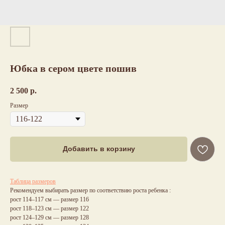
Юбка в сером цвете пошив
2 500
р.
Размер
Добавить в корзину
Таблица размеров
Рекомендуем выбирать размер по соответствию роста ребенка :
рост 114–117 см — размер 116
рост 118–123 см — размер 122
рост 124–129 см — размер 128