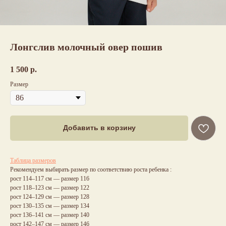
Лонгслив молочный овер пошив
1 500
р.
Размер
Добавить в корзину
Таблица размеров
Рекомендуем выбирать размер по соответствию роста ребенка :
рост 114–117 см — размер 116
рост 118–123 см — размер 122
рост 124–129 см — размер 128
рост 130–135 см — размер 134
рост 136–141 см — размер 140
рост 142–147 см — размер 146