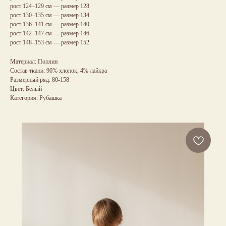
рост 124–129 см — размер 128
рост 130–135 см — размер 134
рост 136–141 см — размер 140
рост 142–147 см — размер 146
рост 148–153 см — размер 152
Материал: Поплин
Состав ткани: 96% хлопок, 4% лайкра
Размерный ряд: 80-158
Цвет: Белый
Категория: Рубашка