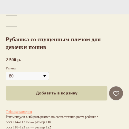
Рубашка со спущенным плечом для
девочки пошив
2 500
р.
Размер
Добавить в корзину
Таблица размеров
Рекомендуем выбирать размер по соответствию роста ребенка :
рост 114–117 см — размер 116
рост 118–123 см — размер 122