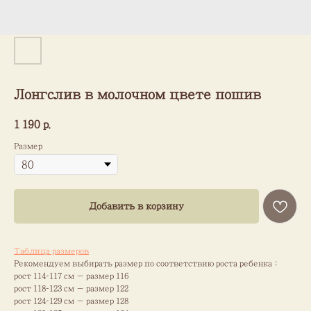
Лонгслив в молочном цвете пошив
1 190
р.
Размер
Добавить в корзину
Таблица размеров
Рекомендуем выбирать размер по соответствию роста ребенка :
рост 114–117 см — размер 116
рост 118–123 см — размер 122
рост 124–129 см — размер 128