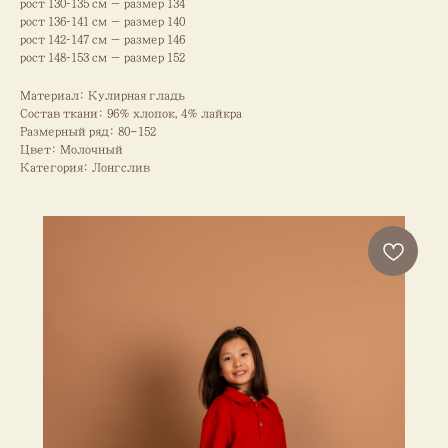
рост 130–135 см — размер 134
рост 136–141 см — размер 140
рост 142–147 см — размер 146
рост 148–153 см — размер 152
Материал: Кулирная гладь
Состав ткани: 96% хлопок, 4% лайкра
Размерный ряд: 80-152
Цвет: Молочный
Категория: Лонгслив