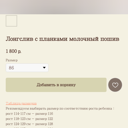
Лонгслив с планками молочный пошив
1 800
р.
Размер
Добавить в корзину
Таблица размеров
Рекомендуем выбирать размер по соответствию роста ребенка :
рост 114–117 см — размер 116
рост 118–123 см — размер 122
рост 124–129 см — размер 128