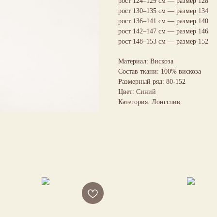
рост 124–129 см — размер 128
рост 130–135 см — размер 134
рост 136–141 см — размер 140
рост 142–147 см — размер 146
рост 148–153 см — размер 152
Материал: Вискоза
Состав ткани: 100% вискоза
Размерный ряд: 80-152
Цвет: Синий
Категория: Лонгслив