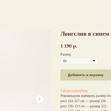
Лонгслив в синем
1 190
р.
Размер
Добавить в корзину
Таблица размеров
Рекомендуем выбирать размер по 
рост 114–117 см — размер 116
рост 118–123 см — размер 122