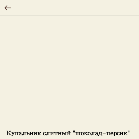
Купальник слитный "шоколад-персик"