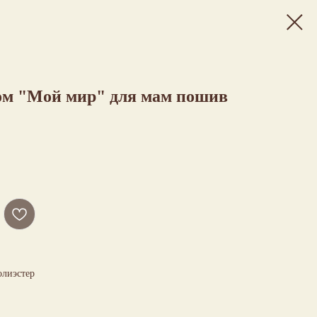
ом "Мой мир" для мам пошив
олиэстер