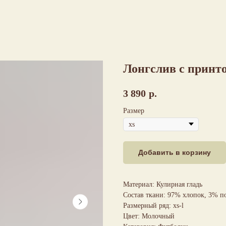
Лонгслив с принт
3 890
р.
Размер
Добавить в корзину
Материал: Кулирная гладь
Состав ткани: 97% хлопок, 3% п
Размерный ряд: xs-l
Цвет: Молочный