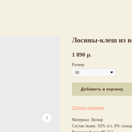
Лосины-клеш из в
1 890
р.
Размер
Добавить в корзину
Таблица размеров
Материал: Велюр
Состав ткани: 92% п/э, 8% спанд