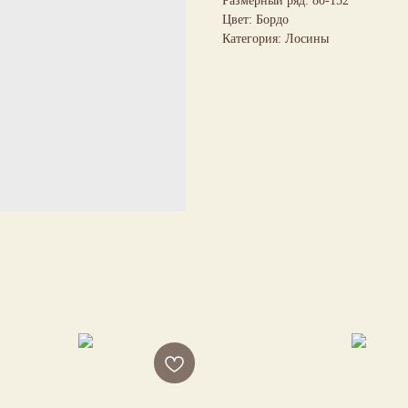
Размерный ряд: 80-152
Цвет: Бордо
Категория: Лосины