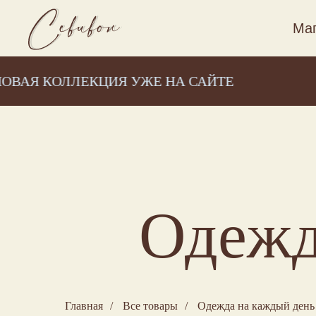
Маг
 КОЛЛЕКЦИЯ УЖЕ НА САЙТЕ
НОВА
Одежд
Главная
/
Все товары
/
Одежда на каждый день