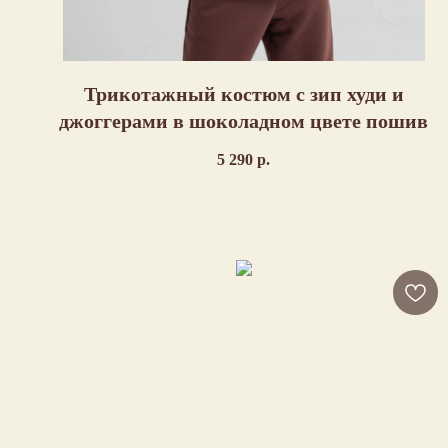
Трикотажный костюм с зип худи и
джоггерами в шоколадном цвете пошив
5 290
р.