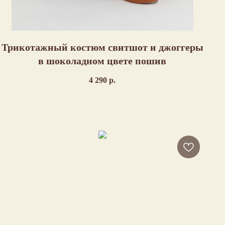
Трикотажный костюм свитшот и джоггеры
в шоколадном цвете пошив
4 290
р.