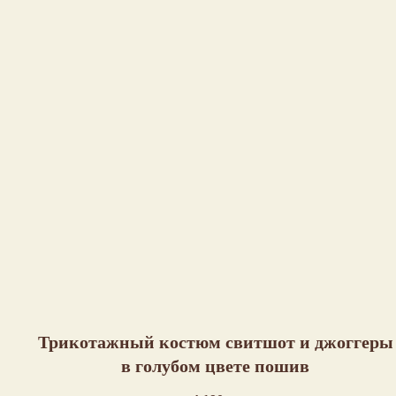
Трикотажный костюм свитшот и джоггеры
в голубом цвете пошив