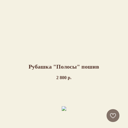
Рубашка "Полосы" пошив
2 800
р.