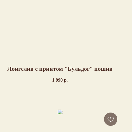
Лонгслив с принтом "Бульдог" пошив
1 990
р.