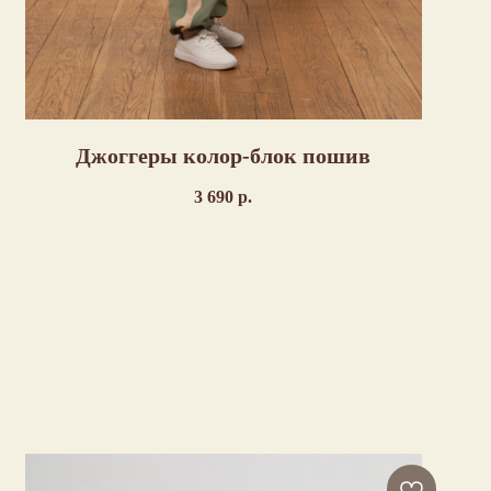
Джоггеры колор-блок пошив
3 690
р.