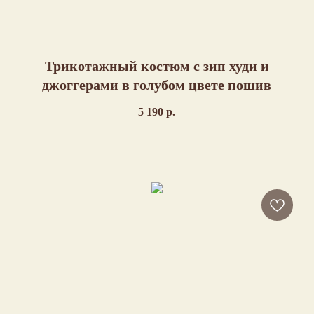
Трикотажный костюм с зип худи и
джоггерами в голубом цвете пошив
5 190
р.