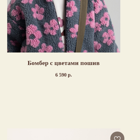
Бомбер с цветами пошив
6 590
р.