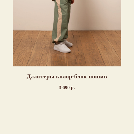
Джоггеры колор-блок пошив
3 690
р.