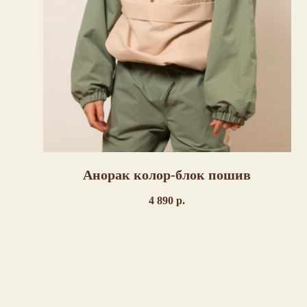
Анорак колор-блок пошив
4 890
р.