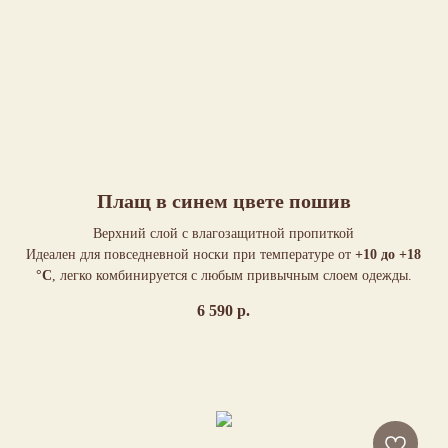
Плащ в синем цвете пошив
Верхний слой с влагозащитной пропиткой
Идеален для повседневной носки при температуре от
+10 до +18
°C
, легко комбинируется с любым привычным слоем одежды.
6 590
р.